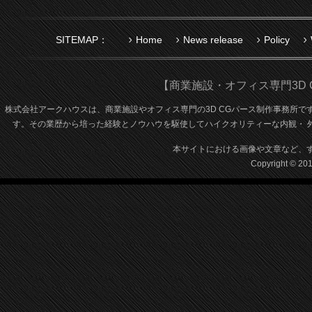
SITEMAP：
Home
News release
Policy
【商業施設・オフィス専門3D
株式会社アークハウスは、商業施設やオフィス専門の3D CGパース制作事務所です。
す。その業歴から培った経験とノウハウを駆使してハイクオリティーな内観・ 外
本サイトにおける画像や文章など、
Copyright © 20