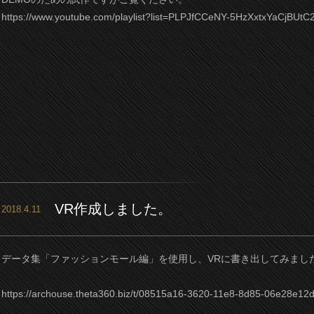
https://www.youtube.com/playlist?list=PLPJfCCeNY-5HzXxtxYaCjBUtC
VR作成しました。
2018.4.11
データ集「ファッションモール編」を使用し、VRに書き出してみまし
https://archouse.theta360.biz/t/08515a16-3620-11e8-8d85-06e28e12