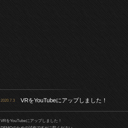
VRをYouTubeにアップしました！
2020.7.3
VRをYouTubeにアップしました！
DEMOのための試作ですがご覧ください。